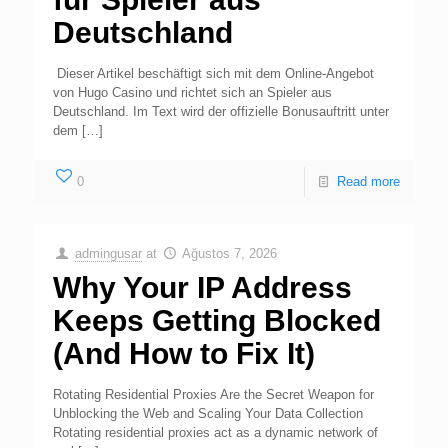
Deutschland
Dieser Artikel beschäftigt sich mit dem Online-Angebot
von Hugo Casino und richtet sich an Spieler aus
Deutschland. Im Text wird der offizielle Bonusauftritt unter
dem
[…]
0
Read more
admingusar
at
Ağustos 7, 2026
Why Your IP Address
Keeps Getting Blocked
(And How to Fix It)
Rotating Residential Proxies Are the Secret Weapon for
Unblocking the Web and Scaling Your Data Collection
Rotating residential proxies act as a dynamic network of