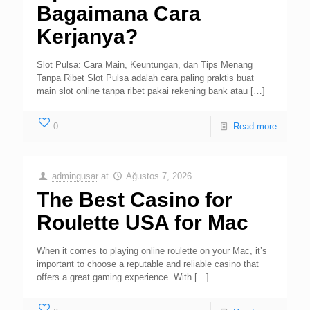
Bagaimana Cara
Kerjanya?
Slot Pulsa: Cara Main, Keuntungan, dan Tips Menang
Tanpa Ribet Slot Pulsa adalah cara paling praktis buat
main slot online tanpa ribet pakai rekening bank atau
[…]
0
Read more
admingusar
at
Ağustos 7, 2026
The Best Casino for
Roulette USA for Mac
When it comes to playing online roulette on your Mac, it’s
important to choose a reputable and reliable casino that
offers a great gaming experience. With
[…]