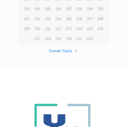
193
194
195
196
197
198
199
200
201
202
203
204
205
206
207
208
209
210
211
212
213
214
215
216
217
218
219
220
221
222
Sonraki Sayfa