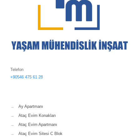
Telefon
+90546 475 61 28
→
Ay Apartmanı
→
Ataç Evim Konakları
→
Ataç Evim Apartmanı
→
Ataç Evim Sitesi C Blok