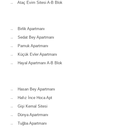
→
Ataç Evim Sitesi A-B Blok
→
Birlik Apartmanı
→
Sedat Bey Apartmanı
→
Pamuk Apartmanı
→
Küçük Evler Apartmanı
→
Hayal Apartmanı A-B Blok
→
Hasan Bey Apartmanı
→
Hafız İnce Hoca Apt
→
Gişi Kemal Sitesi
→
Dünya Apartrmanı
→
Tuğba Apartmanı